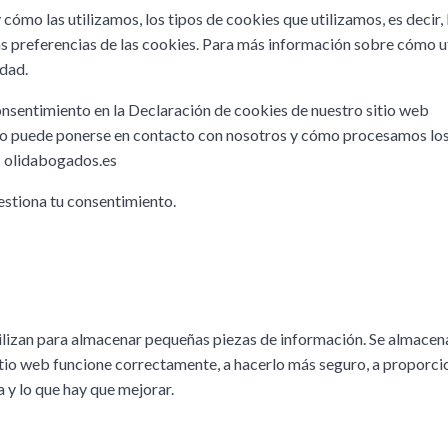
y cómo las utilizamos, los tipos de cookies que utilizamos, es deci
 las preferencias de las cookies. Para más información sobre cóm
idad.
nsentimiento en la Declaración de cookies de nuestro sitio web
puede ponerse en contacto con nosotros y cómo procesamos los da
s: olidabogados.es
estiona tu consentimiento.
ilizan para almacenar pequeñas piezas de información. Se almacenan
itio web funcione correctamente, a hacerlo más seguro, a proporcio
a y lo que hay que mejorar.