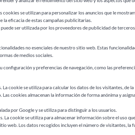
prender y analizar el rendimiento del sitio web y los aspectos que 
cookies se utilizan para personalizar los anuncios que le mostram
 la eficacia de estas campañas publicitarias.
uede ser utilizada por los proveedores de publicidad de terceros 
cionalidades no esenciales de nuestro sitio web. Estas funcionalid
formas de medios sociales.
u configuración y preferencias de navegación, como las preferenci
La cookie se utiliza para calcular los datos de los visitantes, de 
 sitio. Las cookies almacenan la información de forma anónima y as
lada por Google y se utiliza para distinguir a los usuarios.
. La cookie se utiliza para almacenar información sobre el uso que 
itio web. Los datos recogidos incluyen el número de visitantes, la f