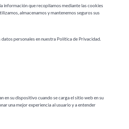
r, la información que recopilamos mediante las cookies
o utilizamos, almacenamos y mantenemos seguros sus
tos personales en nuestra Política de Privacidad.
 en su dispositivo cuando se carga el sitio web en su
nar una mejor experiencia al usuario y a entender