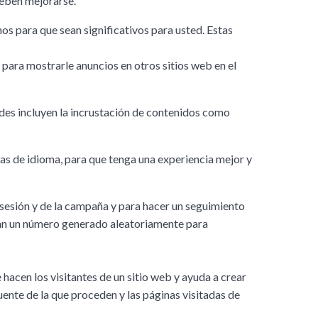
deben mejorarse.
os para que sean significativos para usted. Estas
para mostrarle anuncios en otros sitios web en el
ades incluyen la incrustación de contenidos como
as de idioma, para que tenga una experiencia mejor y
la sesión y de la campaña y para hacer un seguimiento
ignan un número generado aleatoriamente para
hacen los visitantes de un sitio web y ayuda a crear
uente de la que proceden y las páginas visitadas de