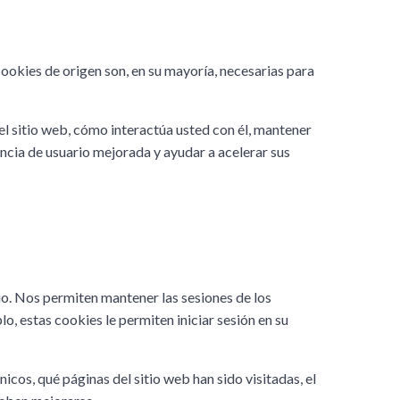
 cookies de origen son, en su mayoría, necesarias para
el sitio web, cómo interactúa usted con él, mantener
encia de usuario mejorada y ayudar a acelerar sus
io. Nos permiten mantener las sesiones de los
, estas cookies le permiten iniciar sesión en su
cos, qué páginas del sitio web han sido visitadas, el