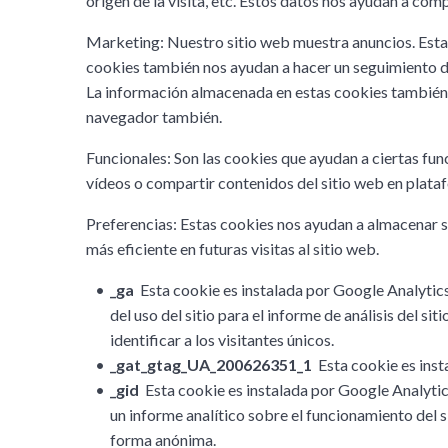
origen de la visita, etc. Estos datos nos ayudan a com
Marketing: Nuestro sitio web muestra anuncios. Estas 
cookies también nos ayudan a hacer un seguimiento de
La información almacenada en estas cookies también p
navegador también.
Funcionales: Son las cookies que ayudan a ciertas fun
vídeos o compartir contenidos del sitio web en plata
Preferencias: Estas cookies nos ayudan a almacenar s
más eficiente en futuras visitas al sitio web.
_ga
Esta cookie es instalada por Google Analytics. 
del uso del sitio para el informe de análisis del
identificar a los visitantes únicos.
_gat_gtag_UA_200626351_1
Esta cookie es insta
_gid
Esta cookie es instalada por Google Analytics
un informe analítico sobre el funcionamiento del s
forma anónima.