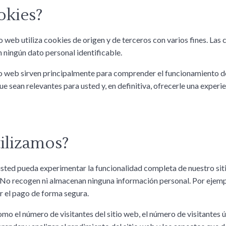
okies?
io web utiliza cookies de origen y de terceros con varios fines. Las
 ningún dato personal identificable.
tio web sirven principalmente para comprender el funcionamiento d
ue sean relevantes para usted y, en definitiva, ofrecerle una experi
tilizamos?
usted pueda experimentar la funcionalidad completa de nuestro sit
 No recogen ni almacenan ninguna información personal. Por ejemplo
ar el pago de forma segura.
 el número de visitantes del sitio web, el número de visitantes úni