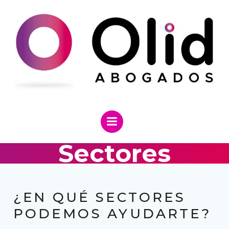
Saltar
al
contenido
Sectores
¿EN QUÉ SECTORES
PODEMOS AYUDARTE?