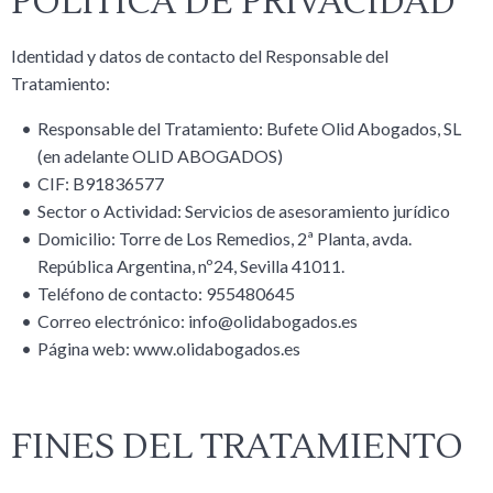
POLÍTICA DE PRIVACIDAD
Identidad y datos de contacto del Responsable del
Tratamiento:
Responsable del Tratamiento: Bufete Olid Abogados, SL
(en adelante OLID ABOGADOS)
CIF: B91836577
Sector o Actividad: Servicios de asesoramiento jurídico
Domicilio: Torre de Los Remedios, 2ª Planta, avda.
República Argentina, nº24, Sevilla 41011.
Teléfono de contacto: 955480645
Correo electrónico: info@olidabogados.es
Página web: www.olidabogados.es
FINES DEL TRATAMIENTO